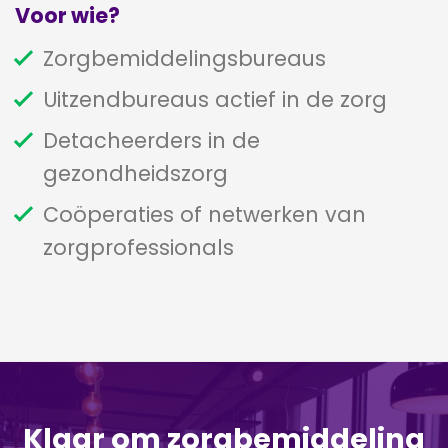
Voor wie?
Zorgbemiddelingsbureaus
Uitzendbureaus actief in de zorg
Detacheerders in de
gezondheidszorg
Coöperaties of netwerken van
zorgprofessionals
Klaar om zorgbemiddeling