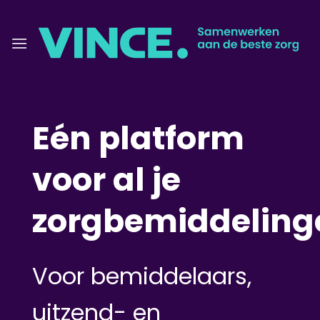
Ga
naar
inhoud
Eén platform
voor al je
zorgbemiddeling
Voor bemiddelaars,
uitzend- en