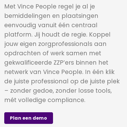
Met Vince People regel je al je
bemiddelingen en plaatsingen
eenvoudig vanuit één centraal
platform. Jij houdt de regie. Koppel
jouw eigen zorgprofessionals aan
opdrachten of werk samen met
gekwalificeerde ZZP’ers binnen het
netwerk van Vince People. In één klik
de juiste professional op de juiste plek
– zonder gedoe, zonder losse tools,
mét volledige compliance.
Plan een demo