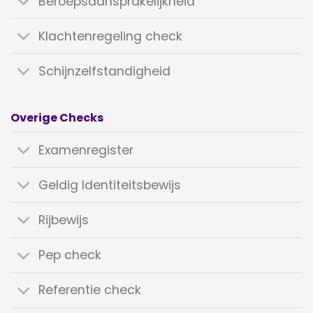
Beroepsaansprakelijkheid
Klachtenregeling check
Schijnzelfstandigheid
Overige Checks
Examenregister
Geldig Identiteitsbewijs
Rijbewijs
Pep check
Referentie check