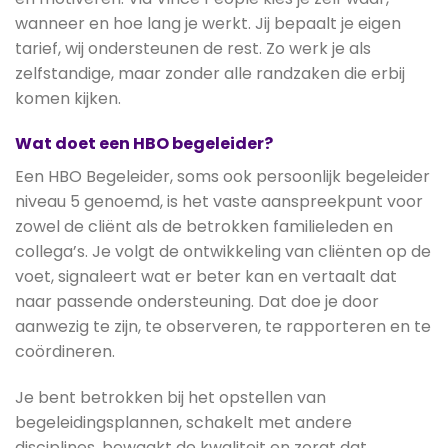
wanneer en hoe lang je werkt. Jij bepaalt je eigen
tarief, wij ondersteunen de rest. Zo werk je als
zelfstandige, maar zonder alle randzaken die erbij
komen kijken.
Wat doet een HBO begeleider?
Een HBO Begeleider, soms ook persoonlijk begeleider
niveau 5 genoemd, is het vaste aanspreekpunt voor
zowel de cliënt als de betrokken familieleden en
collega’s. Je volgt de ontwikkeling van cliënten op de
voet, signaleert wat er beter kan en vertaalt dat
naar passende ondersteuning. Dat doe je door
aanwezig te zijn, te observeren, te rapporteren en te
coördineren.
Je bent betrokken bij het opstellen van
begeleidingsplannen, schakelt met andere
disciplines, bewaakt de kwaliteit en zorgt dat