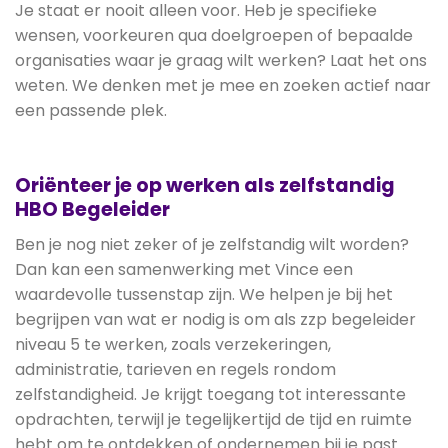
Je staat er nooit alleen voor. Heb je specifieke
wensen, voorkeuren qua doelgroepen of bepaalde
organisaties waar je graag wilt werken? Laat het ons
weten. We denken met je mee en zoeken actief naar
een passende plek.
Oriënteer je op werken als zelfstandig
HBO Begeleider
Ben je nog niet zeker of je zelfstandig wilt worden?
Dan kan een samenwerking met Vince een
waardevolle tussenstap zijn. We helpen je bij het
begrijpen van wat er nodig is om als zzp begeleider
niveau 5 te werken, zoals verzekeringen,
administratie, tarieven en regels rondom
zelfstandigheid. Je krijgt toegang tot interessante
opdrachten, terwijl je tegelijkertijd de tijd en ruimte
hebt om te ontdekken of ondernemen bij je past.