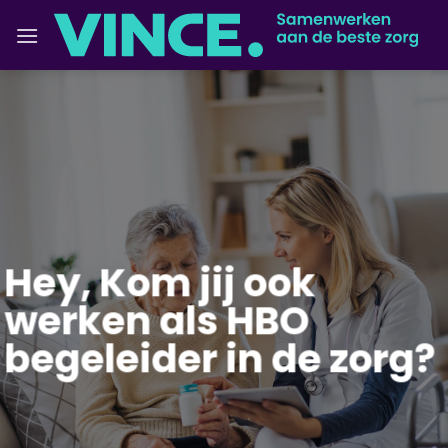
Ga
naar
inhoud
Hey, Kom jij ook
werken als HBO
begeleider in de zorg?