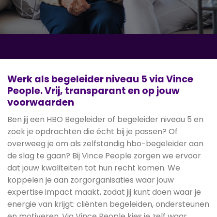
Werk als begeleider niveau 5 via Vince
People. Vrij, transparant en op jouw
voorwaarden
Ben jij een HBO Begeleider of begeleider niveau 5 en
zoek je opdrachten die écht bij je passen? Of
overweeg je om als zelfstandig hbo-begeleider aan
de slag te gaan? Bij Vince People zorgen we ervoor
dat jouw kwaliteiten tot hun recht komen. We
koppelen je aan zorgorganisaties waar jouw
expertise impact maakt, zodat jij kunt doen waar je
energie van krijgt: cliënten begeleiden, ondersteunen
en motiveren. Via Vince People kies je zelf waar,