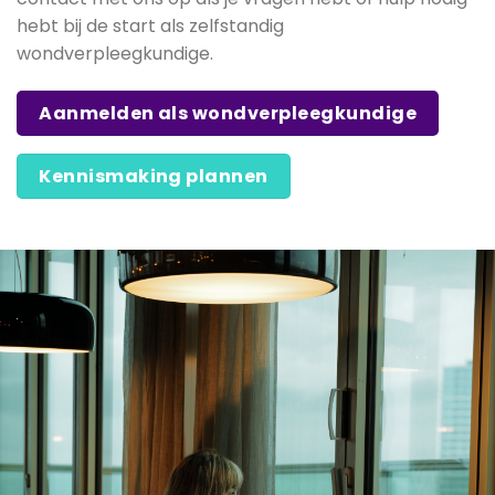
hebt bij de start als zelfstandig
wondverpleegkundige.
Aanmelden als wondverpleegkundige
Kennismaking plannen