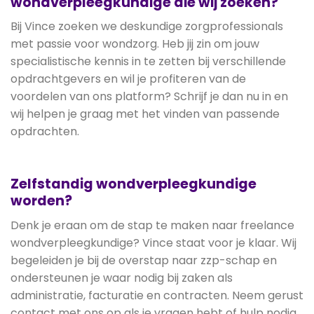
wondverpleegkundige die wij zoeken?
Bij Vince zoeken we deskundige zorgprofessionals
met passie voor wondzorg. Heb jij zin om jouw
specialistische kennis in te zetten bij verschillende
opdrachtgevers en wil je profiteren van de
voordelen van ons platform? Schrijf je dan nu in en
wij helpen je graag met het vinden van passende
opdrachten.
Zelfstandig wondverpleegkundige
worden?
Denk je eraan om de stap te maken naar freelance
wondverpleegkundige? Vince staat voor je klaar. Wij
begeleiden je bij de overstap naar zzp-schap en
ondersteunen je waar nodig bij zaken als
administratie, facturatie en contracten. Neem gerust
contact met ons op als je vragen hebt of hulp nodig