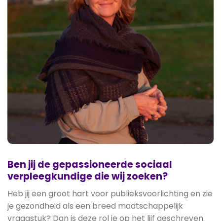
Ben jij de gepassioneerde sociaal
verpleegkundige die wij zoeken?
Heb jij een groot hart voor publieksvoorlichting en zie
je gezondheid als een breed maatschappelijk
vraagstuk? Dan is deze rol je op het lijf geschreven.