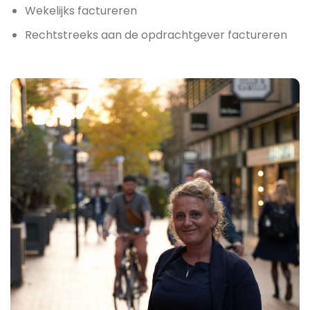
Wekelijks factureren
Rechtstreeks aan de opdrachtgever factureren