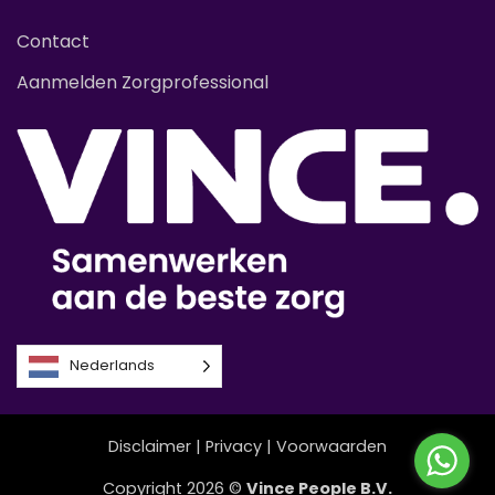
Contact
Aanmelden Zorgprofessional
Nederlands
Disclaimer
|
Privacy
|
Voorwaarden
Copyright 2026 ©
Vince People B.V.