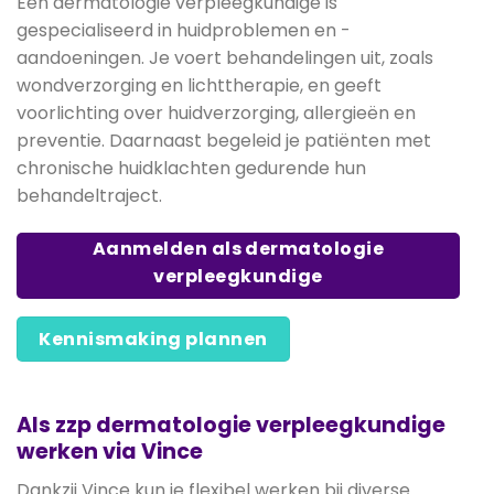
Een dermatologie verpleegkundige is
gespecialiseerd in huidproblemen en -
aandoeningen. Je voert behandelingen uit, zoals
wondverzorging en lichttherapie, en geeft
voorlichting over huidverzorging, allergieën en
preventie. Daarnaast begeleid je patiënten met
chronische huidklachten gedurende hun
behandeltraject.
Aanmelden als dermatologie
verpleegkundige
Kennismaking plannen
Als zzp dermatologie verpleegkundige
werken via Vince
Dankzij Vince kun je flexibel werken bij diverse