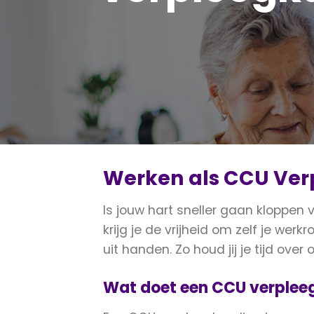
Werken als CCU Ver
Is jouw hart sneller gaan kloppen
krijg je de vrijheid om zelf je wer
uit handen. Zo houd jij je tijd ov
Wat doet een CCU verplee