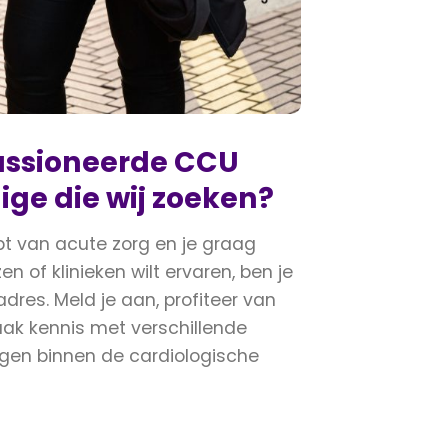
passioneerde CCU
ge die wij zoeken?
opt van acute zorg en je graag
en of klinieken wilt ervaren, ben je
 adres. Meld je aan, profiteer van
k kennis met verschillende
en binnen de cardiologische