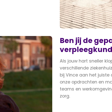
Ben jij de ge
verpleegkundi
Als jouw hart sneller kl
verschillende ziekenhuiz
bij Vince aan het juiste
onze opdrachten en maa
teams en werkomgeving
zorg.