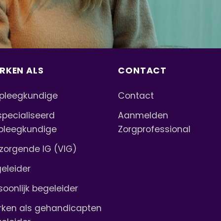
RKEN ALS
CONTACT
pleegkundige
Contact
pecialiseerd
Aanmelden
pleegkundige
Zorgprofessional
zorgende IG (VIG)
eleider
soonlijk begeleider
ken als gehandicapten