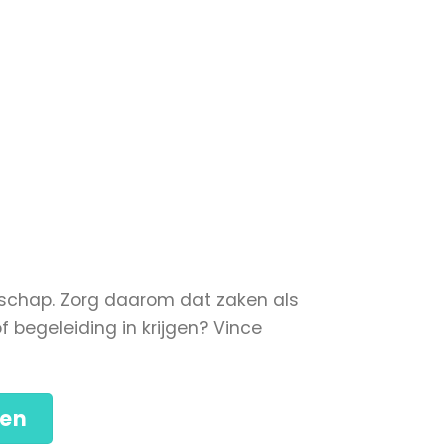
rschap. Zorg daarom dat zaken als
f begeleiding in krijgen? Vince
nen