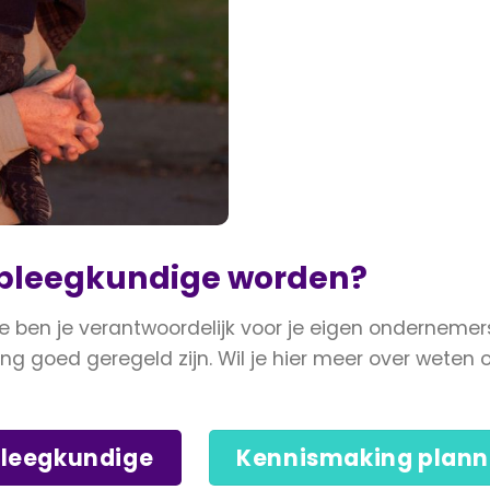
rpleegkundige worden?
e ben je verantwoordelijk voor je eigen onderneme
ng goed geregeld zijn. Wil je hier meer over weten o
pleegkundige
Kennismaking plan