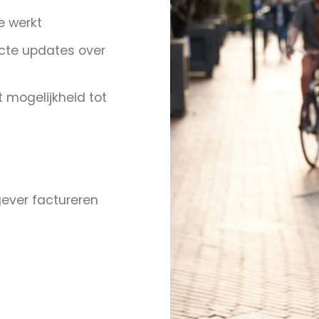
e werkt
cte updates over
 mogelijkheid tot
ever factureren