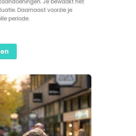
rtaandoeningen. Je bewaakt het
tuatie. Daarnaast voorzie je
le periode.
nen