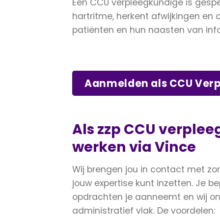
Een CCU verpleegkundige is gespe
hartritme, herkent afwijkingen en 
patiënten en hun naasten van info
Aanmelden als CCU Ver
Als zzp CCU verple
werken via Vince
Wij brengen jou in contact met zor
jouw expertise kunt inzetten. Je be
opdrachten je aanneemt en wij on
administratief vlak. De voordelen: