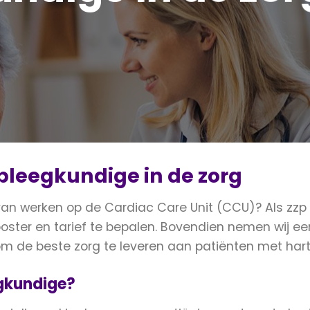
pleegkundige in de zorg
 van werken op de Cardiac Care Unit (CCU)? Als zz
krooster en tarief te bepalen. Bovendien nemen wij e
er om de beste zorg te leveren aan patiënten met ha
gkundige?