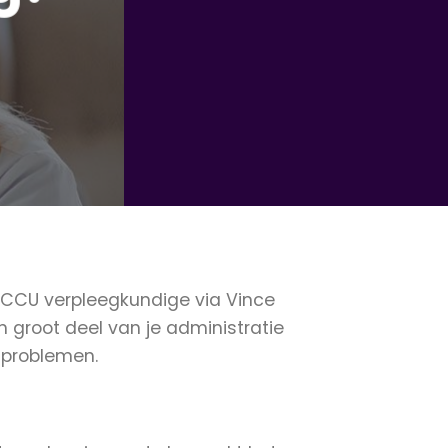
p CCU verpleegkundige via Vince
en groot deel van je administratie
rtproblemen.