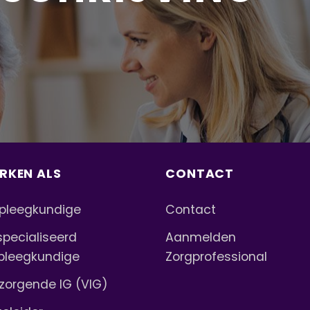
RKEN ALS
CONTACT
pleegkundige
Contact
pecialiseerd
Aanmelden
pleegkundige
Zorgprofessional
zorgende IG (VIG)