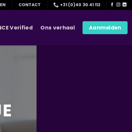
GEN
CONTACT
+31 (0)40 30 41 112
NCE Verified
Ons verhaal
Aanmelden
JE