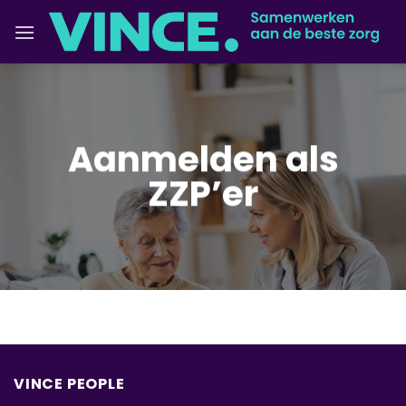
Ga
naar
inhoud
Aanmelden als
ZZP’er
VINCE PEOPLE