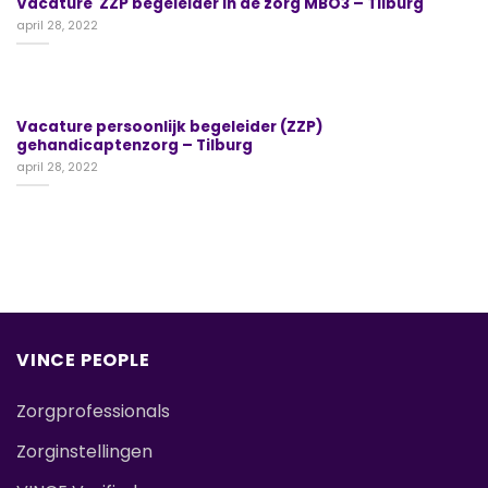
Vacature ZZP begeleider in de zorg MBO3 – Tilburg
april 28, 2022
Vacature persoonlijk begeleider (ZZP)
gehandicaptenzorg – Tilburg
april 28, 2022
VINCE PEOPLE
Zorgprofessionals
Zorginstellingen