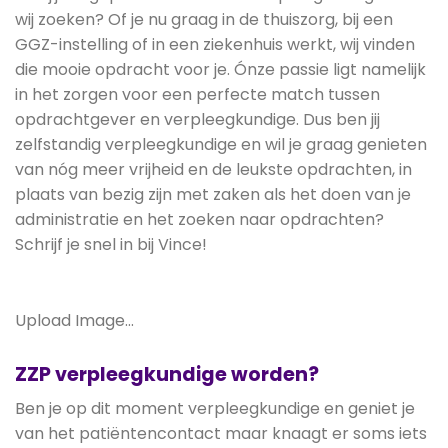
wij zoeken? Of je nu graag in de thuiszorg, bij een
GGZ-instelling of in een ziekenhuis werkt, wij vinden
die mooie opdracht voor je. Ónze passie ligt namelijk
in het zorgen voor een perfecte match tussen
opdrachtgever en verpleegkundige. Dus ben jij
zelfstandig verpleegkundige en wil je graag genieten
van nóg meer vrijheid en de leukste opdrachten, in
plaats van bezig zijn met zaken als het doen van je
administratie en het zoeken naar opdrachten?
Schrijf je snel in bij Vince!
Upload Image...
ZZP verpleegkundige worden?
Ben je op dit moment verpleegkundige en geniet je
van het patiëntencontact maar knaagt er soms iets