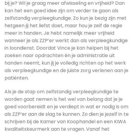
bij je? Wil je graag meer afwisseling en vrijheid? Dan
kan het een goed idee zijn om verder te gaan als
zelfstandig verpleegkundige. Zo kun je bezig zijn met
hetgeen jij het liefst doet, maar hou je zelf de regie
meer in handen. Je hebt namelijk meer vrijheid
wanneer je als ZZP’er werkt dan als verpleegkundige
in loondienst. Doordat Vince je kan helpen bij het
zoeken naar opdrachten én je administratie uit
handen neemt, kun jij je volledig richten op het werk
als verpleegkundige en de juiste zorg verlenen aan je
patiënten.
Als je de stap om zelfstandig verpleegkundige te
worden gaat nemen is het wel van belang dat je je
goed voorbereidt en je verdiept in wat er nodig is om
als ZZP’er aan de slag te kunnen. Zo dien je jezelf in te
schrijven bij de Kamer van Koophandel en een KIWA
kwaliteitskeurmerk aan te vragen. Vanaf het