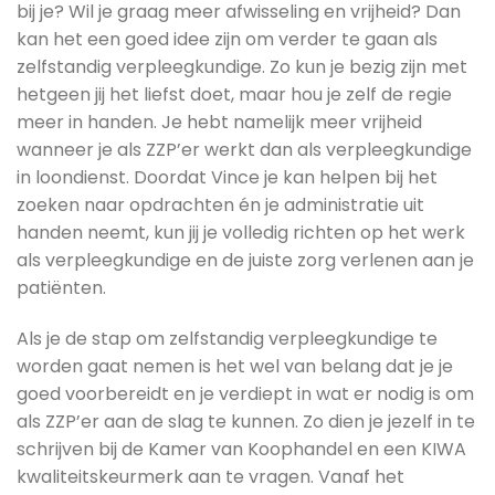
bij je? Wil je graag meer afwisseling en vrijheid? Dan
kan het een goed idee zijn om verder te gaan als
zelfstandig verpleegkundige. Zo kun je bezig zijn met
hetgeen jij het liefst doet, maar hou je zelf de regie
meer in handen. Je hebt namelijk meer vrijheid
wanneer je als ZZP’er werkt dan als verpleegkundige
in loondienst. Doordat Vince je kan helpen bij het
zoeken naar opdrachten én je administratie uit
handen neemt, kun jij je volledig richten op het werk
als verpleegkundige en de juiste zorg verlenen aan je
patiënten.
Als je de stap om zelfstandig verpleegkundige te
worden gaat nemen is het wel van belang dat je je
goed voorbereidt en je verdiept in wat er nodig is om
als ZZP’er aan de slag te kunnen. Zo dien je jezelf in te
schrijven bij de Kamer van Koophandel en een KIWA
kwaliteitskeurmerk aan te vragen. Vanaf het