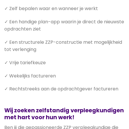
✓ Zelf bepalen waar en wanneer je werkt
✓ Een handige plan-app waarin je direct de nieuwste
opdrachten ziet
✓ Een structurele ZZP-constructie met mogelijkheid
tot verlenging
✓ Vrije tariefkeuze
✓ Wekelijks factureren
✓ Rechtstreeks aan de opdrachtgever factureren
Wij zoeken zelfstandig verpleegkundigen
met hart voor hun werk!
Ben jij die gepassioneerde ZZP verpleegkundige die