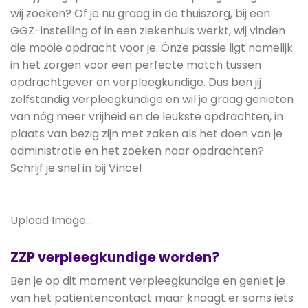
wij zoeken? Of je nu graag in de thuiszorg, bij een
GGZ-instelling of in een ziekenhuis werkt, wij vinden
die mooie opdracht voor je. Ónze passie ligt namelijk
in het zorgen voor een perfecte match tussen
opdrachtgever en verpleegkundige. Dus ben jij
zelfstandig verpleegkundige en wil je graag genieten
van nóg meer vrijheid en de leukste opdrachten, in
plaats van bezig zijn met zaken als het doen van je
administratie en het zoeken naar opdrachten?
Schrijf je snel in bij Vince!
Upload Image...
ZZP verpleegkundige worden?
Ben je op dit moment verpleegkundige en geniet je
van het patiëntencontact maar knaagt er soms iets