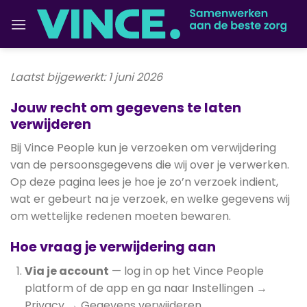
Ga
naar
inhoud
Laatst bijgewerkt: 1 juni 2026
Jouw recht om gegevens te laten
verwijderen
Bij Vince People kun je verzoeken om verwijdering
van de persoonsgegevens die wij over je verwerken.
Op deze pagina lees je hoe je zo’n verzoek indient,
wat er gebeurt na je verzoek, en welke gegevens wij
om wettelijke redenen moeten bewaren.
Hoe vraag je verwijdering aan
Via je account
— log in op het Vince People
platform of de app en ga naar Instellingen →
Privacy → Gegevens verwijderen.